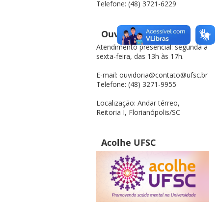
Telefone: (48) 3721-6229
Ouvidoria UFSC
Atendimento presencial: segunda a
sexta-feira, das 13h às 17h.
E-mail: ouvidoria@contato@ufsc.br
Telefone: (48) 3271-9955
Localização: Andar térreo,
Reitoria I, Florianópolis/SC
Acolhe UFSC