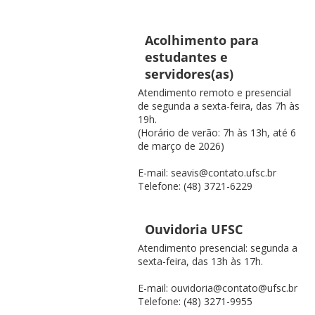
Acolhimento para
estudantes e
servidores(as)
Atendimento remoto e presencial
de segunda a sexta-feira, das 7h às
19h.
(Horário de verão: 7h às 13h, até 6
de março de 2026)
E-mail: seavis@contato.ufsc.br
Telefone: (48) 3721-6229
Ouvidoria UFSC
Atendimento presencial: segunda a
sexta-feira, das 13h às 17h.
E-mail: ouvidoria@contato@ufsc.br
Telefone: (48) 3271-9955