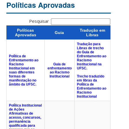
Políticas Aprovadas
Pesquisar
Políticas
Tradução em
Guia
Aprovadas
Libras
Tradução para
Libras de trecho
do Guia de
Política de
Enfrentamento ao
Enfrentamento ao
Racismo
Racismo
Guia de
Institucional na
Institucional em
enfrentamento
UFSC.
suas diferentes
ao Racismo
formas de
Institucional
Trecho traduzido
manifestação no
em libras da
âmbito da UFSC.
Política de
Enfrentamento ao
Racismo
Institucional
Política Institucional
de Ações
Afirmativas de
acesso, concursos,
permanência
qualificada para