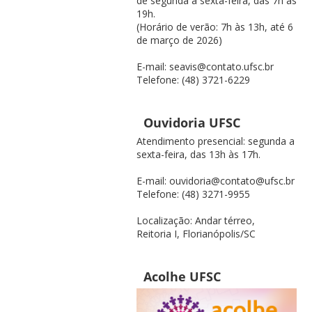
de segunda a sexta-feira, das 7h às
19h.
(Horário de verão: 7h às 13h, até 6
de março de 2026)
E-mail: seavis@contato.ufsc.br
Telefone: (48) 3721-6229
Ouvidoria UFSC
Atendimento presencial: segunda a
sexta-feira, das 13h às 17h.
E-mail: ouvidoria@contato@ufsc.br
Telefone: (48) 3271-9955
Localização: Andar térreo,
Reitoria I, Florianópolis/SC
Acolhe UFSC